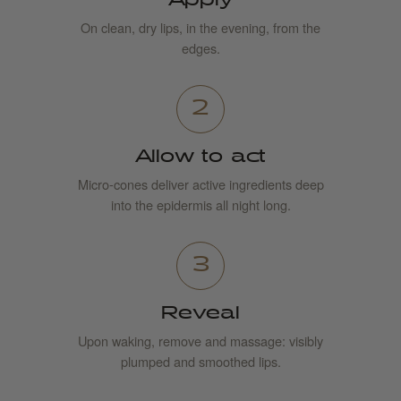
On clean, dry lips, in the evening, from the
edges.
2
Allow to act
Micro-cones deliver active ingredients deep
into the epidermis all night long.
3
Reveal
Upon waking, remove and massage: visibly
plumped and smoothed lips.