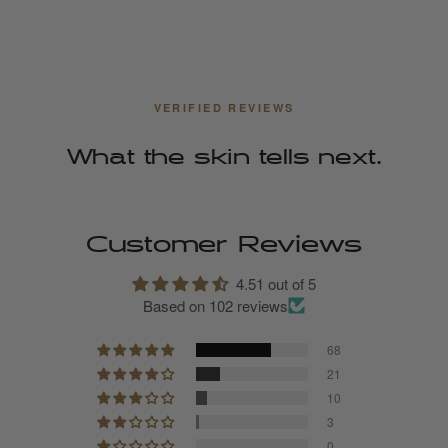
VERIFIED REVIEWS
What the skin tells next.
Customer Reviews
4.51 out of 5
Based on 102 reviews
68
21
10
3
0