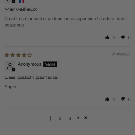
Merveilleux
C est tres étonnant et ça fonctionne super bien ! J adore merci
beaucoup
0
0
31/03/2026
Anonymous
Les patch parfaits
Super
0
0
1
2
3