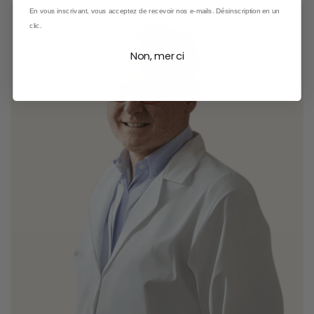
En vous inscrivant, vous acceptez de recevoir nos e-mails. Désinscription en un
clic.
Non, merci