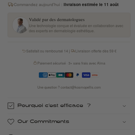
Commandez aujourd'hui :
livraison estimée le 11 août
Validé par des dermatologues
Une technologie conçue et évaluée en collaboration avec
des experts en dermatologie esthétique.
Satisfait ou remboursé 14 j
·
Livraison offerte dès 59 €
Paiement sécurisé · 3× sans frais avec Alma
Une question ?
contact@kosmopellis.com
Pourquoi c'est efficace ?
Our Commitments