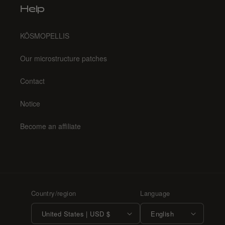
Help
KŌSMOPELLIS
Our microstructure patches
Contact
Notice
Become an affiliate
Country/region
Language
United States | USD $
English