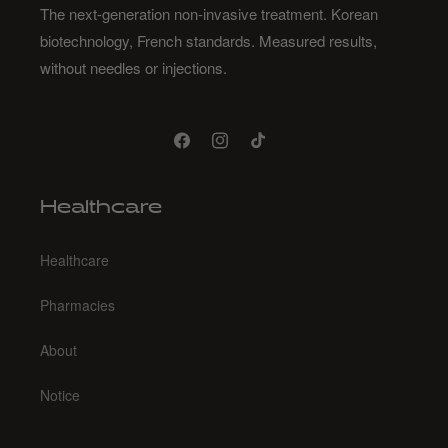
The next-generation non-invasive treatment. Korean
biotechnology, French standards. Measured results,
without needles or injections.
Facebook
Instagram
TikTok
Healthcare
Healthcare
Pharmacies
About
Notice