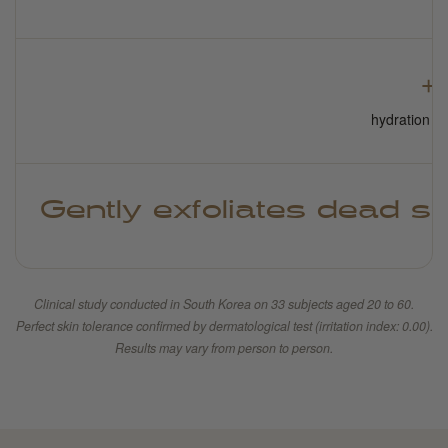
+
hydration fr
Gently exfoliates dead s
Clinical study conducted in South Korea on 33 subjects aged 20 to 60.
Perfect skin tolerance confirmed by dermatological test (irritation index: 0.00).
Results may vary from person to person.