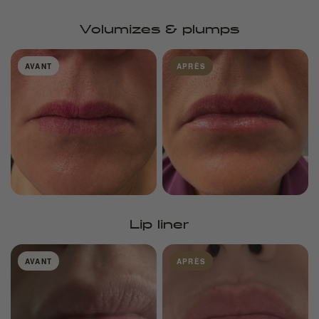
Volumizes & plumps
AVANT
APRÈS
Lip liner
AVANT
APRÈS