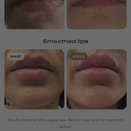
Smoothed lips
AVANT
APRÈS
Results observed after regular use. Results may vary from person to
person.