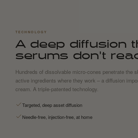
TECHNOLOGY
A deep diffusion t
serums don't rea
Hundreds of dissolvable micro-cones penetrate the sk
active ingredients where they work – a diffusion impo
cream. A triple-patented technology.
Targeted, deep asset diffusion
Needle-free, injection-free, at home