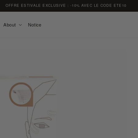
OFFRE ESTIVALE EXCLUSIVE : -10% AVEC LE CODE ETE10
About
Notice